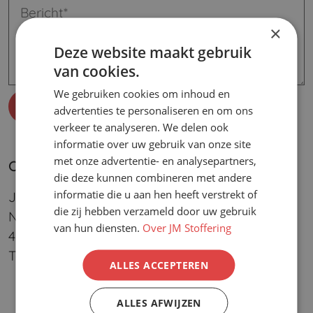
×
Deze website maakt gebruik
van cookies.
We gebruiken cookies om inhoud en
advertenties te personaliseren en om ons
verkeer te analyseren. We delen ook
informatie over uw gebruik van onze site
met onze advertentie- en analysepartners,
Contactgegevens
die deze kunnen combineren met andere
informatie die u aan hen heeft verstrekt of
JM Stoffering BV
die zij hebben verzameld door uw gebruik
Nikkelstraat 24
van hun diensten.
Over JM Stoffering
4823 AB Breda
Telefoon:
076-5720045
ALLES ACCEPTEREN
ALLES AFWIJZEN