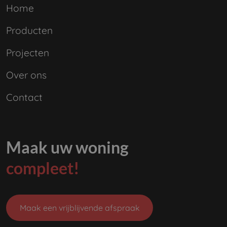
Home
Producten
Projecten
Over ons
Contact
Maak uw woning
compleet!
Maak een vrijblijvende afspraak