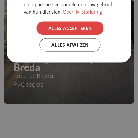
die zij hebben verzameld door uw gebruik
van hun diensten.
Over JM Stoffering
ALLES ACCEPTEREN
ALLES AFWIJZEN
PVC tegels Intersport
Breda
Locatie: Breda
PVC tegels