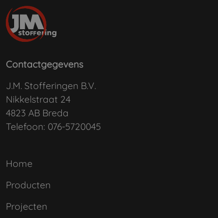
Contactgegevens
J.M. Stofferingen B.V.
Nikkelstraat 24
4823 AB Breda
Telefoon:
076-5720045
Home
Producten
Projecten