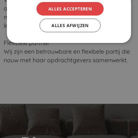
alleen het leggen van vloeren, maar ook het
ALLES ACCEPTEREN
meedenken met onze opdrachtgevers en het
leveren van goede service.
ALLES AFWIJZEN
Flexibele partner
Wij zijn een betrouwbare en flexibele partij die
nauw met haar opdrachtgevers samenwerkt.