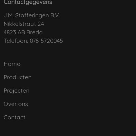
Contactgegevens
J.M. Stofferingen B.V.
Nikkelstraat 24
4823 AB Breda
Telefoon:
076-5720045
Home
Producten
Projecten
Over ons
Contact