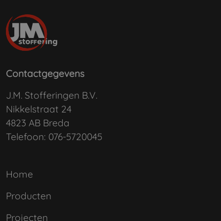
Contactgegevens
J.M. Stofferingen B.V.
Nikkelstraat 24
4823 AB Breda
Telefoon:
076-5720045
Home
Producten
Projecten