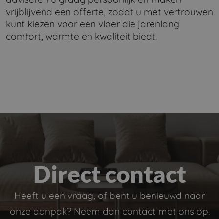
vrijblijvend een offerte, zodat u met vertrouwen
kunt kiezen voor een vloer die jarenlang
comfort, warmte en kwaliteit biedt.
Direct contact
Heeft u een vraag, of bent u benieuwd naar
onze aanpak? Neem dan contact met ons op.