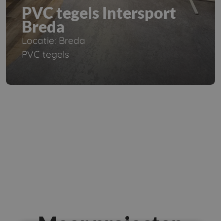
PVC tegels Intersport
Breda
Locatie: Breda
PVC tegels