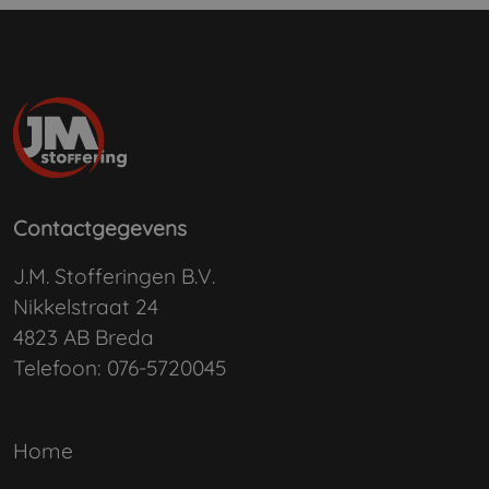
Contactgegevens
J.M. Stofferingen B.V.
Nikkelstraat 24
4823 AB Breda
Telefoon:
076-5720045
Home