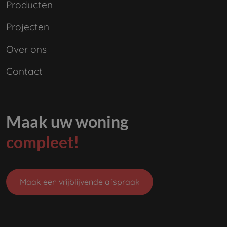
Producten
Projecten
Over ons
Contact
Maak uw woning
compleet!
Maak een vrijblijvende afspraak