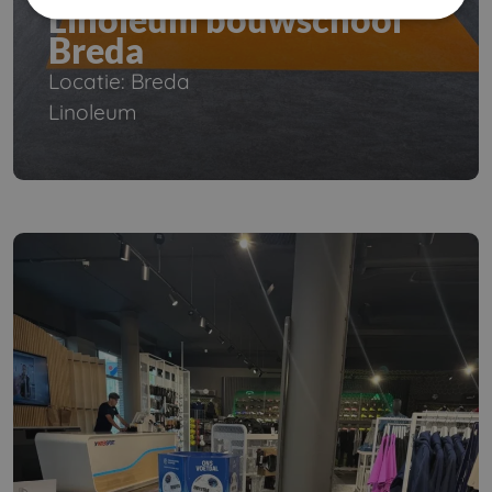
Linoleum bouwschool
Breda
Locatie: Breda
Linoleum